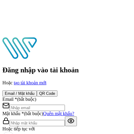
Đăng nhập vào tài khoản
Hoặc
tạo tài khoản mới
Email / Mật khẩu
QR Code
Email
*
(bắt buộc)
Mật khẩu
*
(bắt buộc)
Quên mật khẩu?
Hoặc tiếp tục với